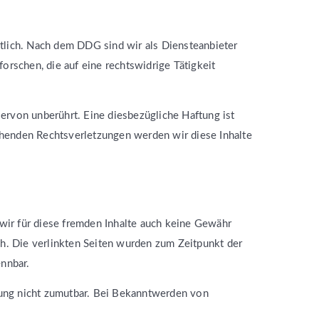
tlich. Nach dem DDG sind wir als Diensteanbieter
orschen, die auf eine rechtswidrige Tätigkeit
ervon unberührt. Eine diesbezügliche Haftung ist
henden Rechtsverletzungen werden wir diese Inhalte
 wir für diese fremden Inhalte auch keine Gewähr
ich. Die verlinkten Seiten wurden zum Zeitpunkt der
ennbar.
tzung nicht zumutbar. Bei Bekanntwerden von