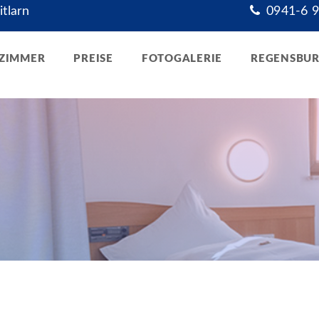
tlarn
0941-6 9
ZIMMER
PREISE
FOTOGALERIE
REGENSBU