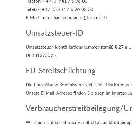
Telefon: +49 (0) 941 / 6 96 00
Telefax: +49 (0) 941 / 6 96 03 60
E-Mail: hotel-bartholomaeus@freenet.de
Umsatzsteuer-ID
Umsatzsteuer-Identifikationsnummer gemäß § 27 a U
DE231275525
EU-Streitschlichtung
Die Europäische Kommission stellt eine Plattform zur
Unsere E-Mail-Adresse finden Sie oben im Impressu
Verbraucher­streit­beilegung/Uni
Wir sind nicht bereit oder verpflichtet, an Streitbei