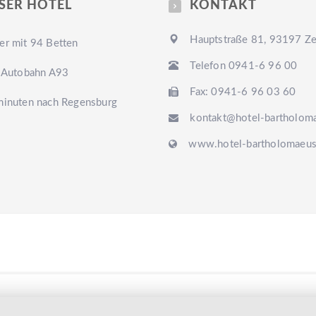
SER HOTEL
KONTAKT
Hauptstraße 81, 93197 Zei
r mit 94 Betten
Telefon 0941-6 96 00
 Autobahn A93
Fax: 0941-6 96 03 60
inuten nach Regensburg
kontakt@hotel-bartholom
www.hotel-bartholomaeus