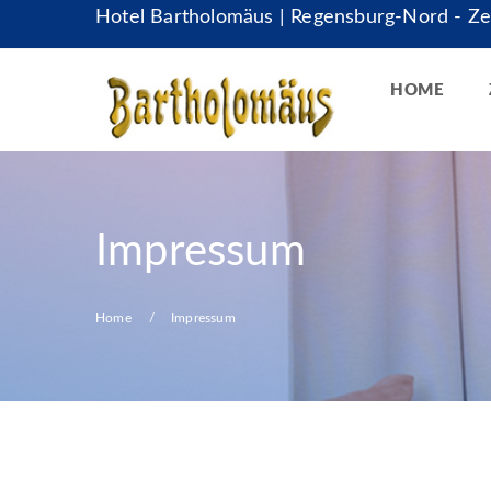
Hotel Bartholomäus | Regensburg-Nord - Zei
HOME
Impressum
Home
Impressum