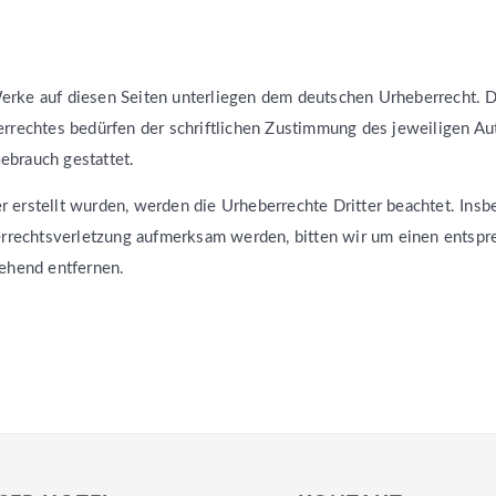
Werke auf diesen Seiten unterliegen dem deutschen Urheberrecht. Di
rrechtes bedürfen der schriftlichen Zustimmung des jeweiligen Au
Gebrauch gestattet.
er erstellt wurden, werden die Urheberrechte Dritter beachtet. Insb
berrechtsverletzung aufmerksam werden, bitten wir um einen ents
ehend entfernen.