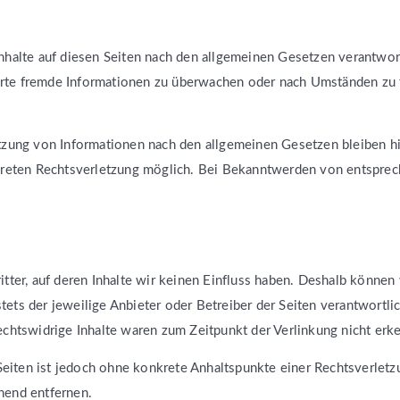
nhalte auf diesen Seiten nach den allgemeinen Gesetzen verantwor
herte fremde Informationen zu überwachen oder nach Umständen zu f
tzung von Informationen nach den allgemeinen Gesetzen bleiben hi
nkreten Rechtsverletzung möglich. Bei Bekanntwerden von entsprec
tter, auf deren Inhalte wir keinen Einfluss haben. Deshalb können
 stets der jeweilige Anbieter oder Betreiber der Seiten verantwortl
chtswidrige Inhalte waren zum Zeitpunkt der Verlinkung nicht erk
 Seiten ist jedoch ohne konkrete Anhaltspunkte einer Rechtsverle
hend entfernen.