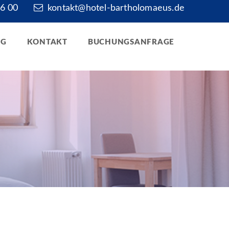
6 00
kontakt@hotel-bartholomaeus.de
RG
KONTAKT
BUCHUNGSANFRAGE