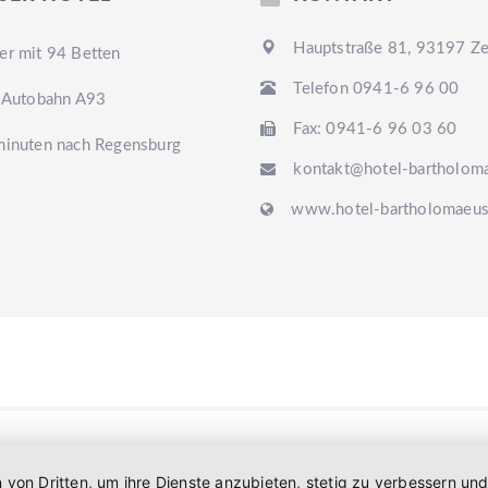
Hauptstraße 81, 93197 Zei
r mit 94 Betten
Telefon 0941-6 96 00
 Autobahn A93
Fax: 0941-6 96 03 60
inuten nach Regensburg
kontakt@hotel-bartholom
www.hotel-bartholomaeus
n von Dritten, um ihre Dienste anzubieten, stetig zu verbessern 