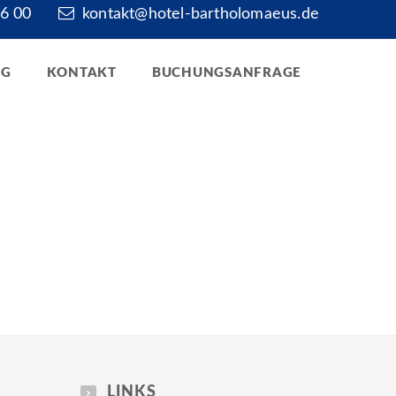
6 00
kontakt@hotel-bartholomaeus.de
RG
KONTAKT
BUCHUNGSANFRAGE
LINKS