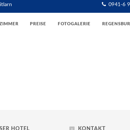
tlarn
0941-6 9
ZIMMER
PREISE
FOTOGALERIE
REGENSBU
SER HOTEL
KONTAKT