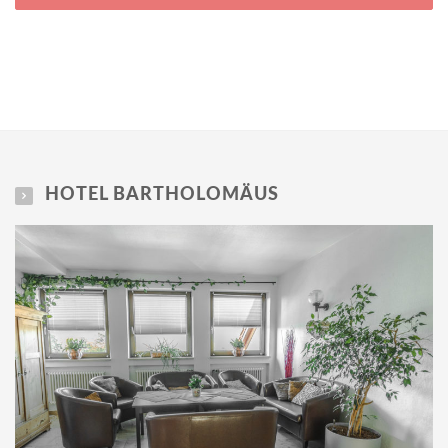
HOTEL BARTHOLOMÄUS