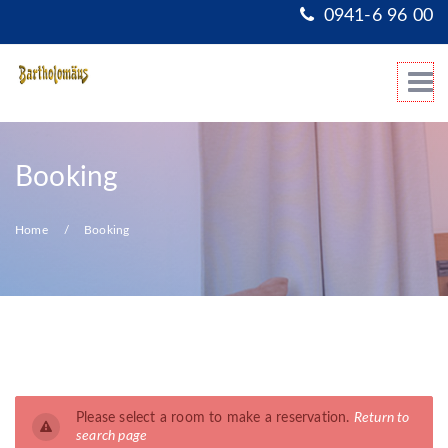
0941-6 96 00
Booking
Home
Booking
Please select a room to make a reservation.
Return to
search page